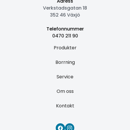
Adress
Verkstadsgatan 18
352 46 Växjö
Telefonnummer
0470 211 90
Produkter
Borrning
Service
Om oss
Kontakt