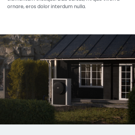
ornare, eros dolor interdum nulla.