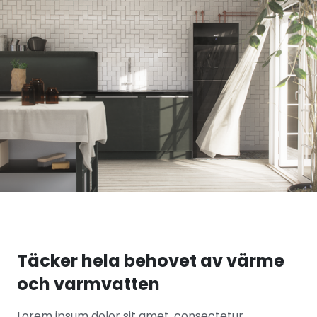
Täcker hela behovet av värme
och varmvatten
Lorem ipsum dolor sit amet, consectetur