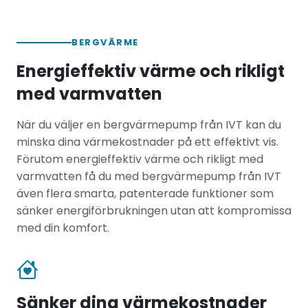
BERGVÄRME
Energieffektiv värme och rikligt
med varmvatten
När du väljer en bergvärmepump från IVT kan du
minska dina värmekostnader på ett effektivt vis.
Förutom energieffektiv värme och rikligt med
varmvatten få du med bergvärmepump från IVT
även flera smarta, patenterade funktioner som
sänker energiförbrukningen utan att kompromissa
med din komfort.
Sänker dina värmekostnader